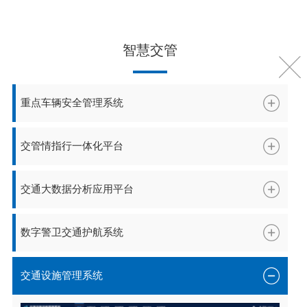
智慧交管
产品及解决方案
PRODUCTS & SOLUTIONS
重点车辆安全管理系统
北斗+陆海大交通
北斗+卫星互联网
交管情指行一体化平台
交通大数据分析应用平台
智慧环保
智慧农业
智慧水利
北
TOCC
智慧公交
智慧出租
数字警卫交通护航系统
交通设施管理系统